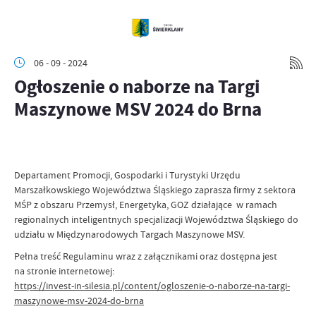
06 - 09 - 2024
Ogłoszenie o naborze na Targi
Maszynowe MSV 2024 do Brna
Departament Promocji, Gospodarki i Turystyki Urzędu
Marszałkowskiego Województwa Śląskiego zaprasza firmy z sektora
MŚP z obszaru Przemysł, Energetyka, GOZ działające w ramach
regionalnych inteligentnych specjalizacji Województwa Śląskiego do
udziału w Międzynarodowych Targach Maszynowe MSV.
Pełna treść Regulaminu wraz z załącznikami oraz dostępna jest
na stronie internetowej:
https://invest-in-silesia.pl/content/ogloszenie-o-naborze-na-targi-
maszynowe-msv-2024-do-brna