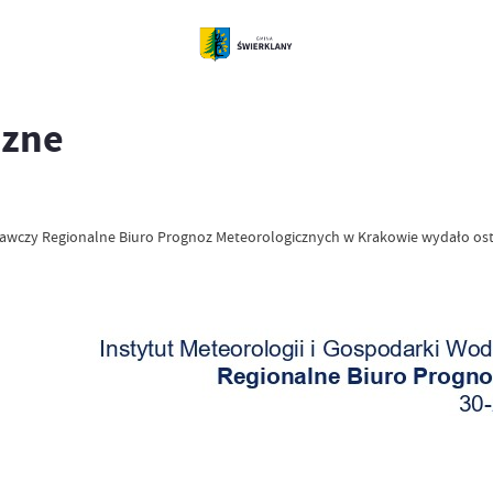
czne
awczy Regionalne Biuro Prognoz Meteorologicznych w Krakowie wydało ostrz