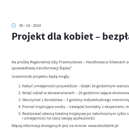
30 - 10 - 2024
Projekt dla kobiet – bezpł
Na prośbę Regionalnej Izby Przemysłowo – Handlowej w Gliwicach o
sprawiedliwej transformacji Śląska".
Uczestniczki projektu będą mogły:
Nabyć umiejętności przywódcze – dzięki 16-godzinnym warsztat
Wziąć udział w ekowarsztatach – 16-godzinne zajęcia dostosowa
Skorzystać z doradztwa – 3 godziny indywidualnego mentoringu
Poznać inspirujące osoby – nawiązać kontakty z ekspertami, 
Realizować własną lokalną inicjatywę po zakończonym cyklu sz
i umiejętności na rzecz swojej społeczności.
Więcej informacji dostępnych jest na stronie: www.ekoliderki.pl