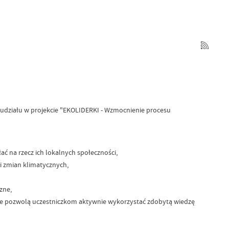
udziału w projekcie "EKOLIDERKI - Wzmocnienie procesu
ć na rzecz ich lokalnych społeczności,
i zmian klimatycznych,
zne,
tóre pozwolą uczestniczkom aktywnie wykorzystać zdobytą wiedzę