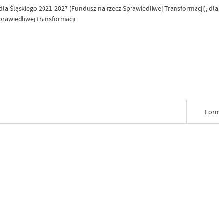
a Śląskiego 2021-2027 (Fundusz na rzecz Sprawiedliwej Transformacji), dla 
prawiedliwej transformacji
Form