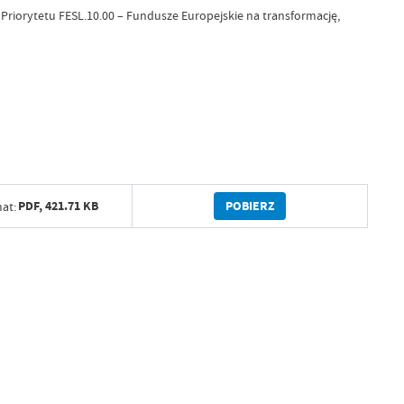
Priorytetu FESL.10.00 – Fundusze Europejskie na transformację,
POBIERZ
PDF,
421.71 KB
at: