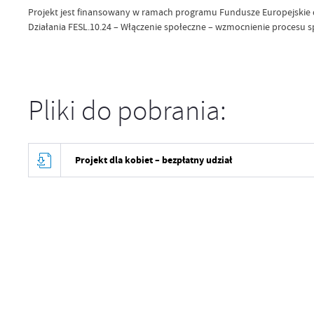
Projekt jest finansowany w ramach programu Fundusze Europejskie dl
Działania FESL.10.24 – Włączenie społeczne – wzmocnienie procesu s
Pliki do pobrania:
Projekt dla kobiet – bezpłatny udział