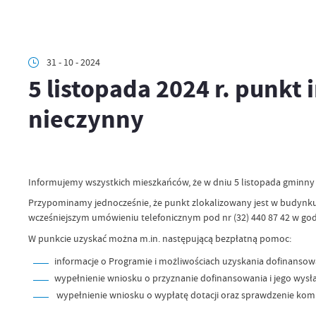
31 - 10 - 2024
5 listopada 2024 r. punk
nieczynny
Informujemy wszystkich mieszkańców, że w dniu 5 listopada gminny
Przypominamy jednocześnie, że punkt zlokalizowany jest w budynku Urzęd
wcześniejszym umówieniu telefonicznym pod nr (32) 440 87 42 w god
W punkcie uzyskać można m.in. następującą bezpłatną pomoc:
informacje o Programie i możliwościach uzyskania dofinansowan
wypełnienie wniosku o przyznanie dofinansowania i jego wys
wypełnienie wniosku o wypłatę dotacji oraz sprawdzenie komp