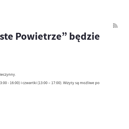
yste Powietrze” będzie
nieczynny.
00 - 16:00) i czwartki (13:00 – 17:00). Wizyty są możliwe po