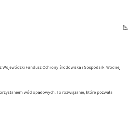
ez Wojewódzki Fundusz Ochrony Środowiska i Gospodarki Wodnej
korzystaniem wód opadowych. To rozwiązanie, które pozwala