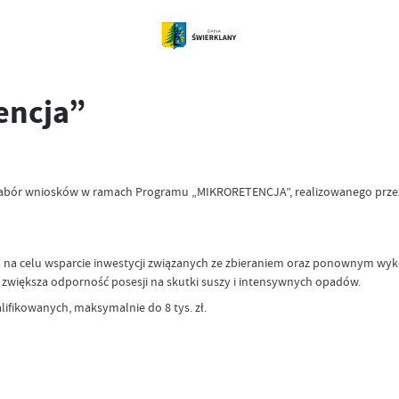
encja”
ię nabór wniosków w ramach Programu „MIKRORETENCJA”, realizowanego prz
a na celu wsparcie inwestycji związanych ze zbieraniem oraz ponownym wy
 zwiększa odporność posesji na skutki suszy i intensywnych opadów.
fikowanych, maksymalnie do 8 tys. zł.