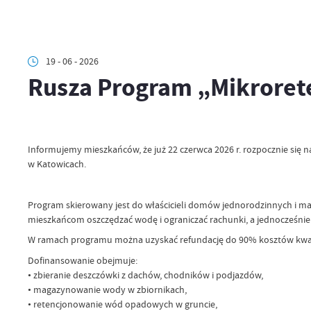
19 - 06 - 2026
Rusza Program „Mikroret
Informujemy mieszkańców, że już 22 czerwca 2026 r. rozpocznie s
w Katowicach.
Program skierowany jest do właścicieli domów jednorodzinnych i m
mieszkańcom oszczędzać wodę i ograniczać rachunki, a jednocześnie
W ramach programu można uzyskać refundację do 90% kosztów kwali
Dofinansowanie obejmuje:
• zbieranie deszczówki z dachów, chodników i podjazdów,
• magazynowanie wody w zbiornikach,
• retencjonowanie wód opadowych w gruncie,