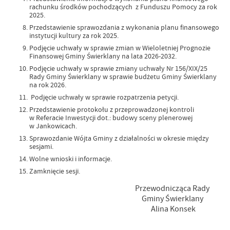
rachunku środków pochodzących z Funduszu Pomocy za rok
2025.
Przedstawienie sprawozdania z wykonania planu finansowego
instytucji kultury za rok 2025.
Podjęcie uchwały w sprawie zmian w Wieloletniej Prognozie
Finansowej Gminy Świerklany na lata 2026-2032.
Podjęcie uchwały w sprawie zmiany uchwały Nr 156/XIX/25
Rady Gminy Świerklany w sprawie budżetu Gminy Świerklany
na rok 2026.
Podjęcie uchwały w sprawie rozpatrzenia petycji.
Przedstawienie protokołu z przeprowadzonej kontroli
w Referacie Inwestycji dot.: budowy sceny plenerowej
w Jankowicach.
Sprawozdanie Wójta Gminy z działalności w okresie między
sesjami.
Wolne wnioski i informacje.
Zamknięcie sesji.
Przewodnicząca Rady
Gminy Świerklany
Alina Konsek