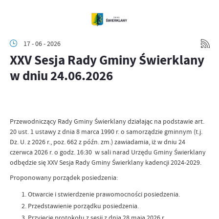
17 - 06 - 2026
XXV Sesja Rady Gminy Świerklany
w dniu 24.06.2026
Przewodniczący Rady Gminy Świerklany działając na podstawie art.
20 ust. 1 ustawy z dnia 8 marca 1990 r. o samorządzie gminnym (t.j.
Dz. U. z 2026 r., poz. 662 z późn. zm.) zawiadamia, iż w dniu 24
czerwca 2026 r. o godz. 16:30 w sali narad Urzędu Gminy Świerklany
odbędzie się XXV Sesja Rady Gminy Świerklany kadencji 2024-2029.
Proponowany porządek posiedzenia:
Otwarcie i stwierdzenie prawomocności posiedzenia.
Przedstawienie porządku posiedzenia.
Przyjęcie protokołu z sesji z dnia 28 maja 2026 r.