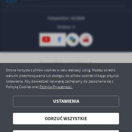
Odwiedzin: 563889
Online: 3
Copyright by swierklany.pl
Strona korzysta z plików cookies w celu realizacji usług. Możesz określić
Powered by
2ClickPortal® - Portale nowej generacji
warunki przechowywania lub dostępu do plików cookies klikając przycisk
Ustawienia. Aby dowiedzieć się więcej zachęcamy do zapoznania się z
Polityką Cookies oraz
Polityką Prywatności.
ZAPISZ WYBRANE
USTAWIENIA
ODRZUĆ WSZYSTKIE
ODRZUĆ WSZYSTKIE
ZEZWÓL NA WSZYSTKIE