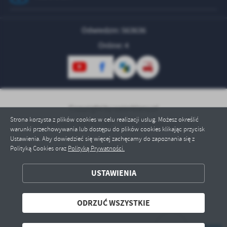
Odwiedzin: 563636
Online: 4
Copyright by swierklany.pl
Strona korzysta z plików cookies w celu realizacji usług. Możesz określić
Powered by
2ClickPortal® - Portale nowej generacji
warunki przechowywania lub dostępu do plików cookies klikając przycisk
Ustawienia. Aby dowiedzieć się więcej zachęcamy do zapoznania się z
Polityką Cookies oraz
Polityką Prywatności.
ZAPISZ WYBRANE
USTAWIENIA
ODRZUĆ WSZYSTKIE
ODRZUĆ WSZYSTKIE
ZEZWÓL NA WSZYSTKIE