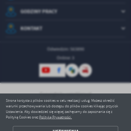
GODZINY PRACY
KONTAKT
Odwiedzin: 563890
Online: 3
Copyright by swierklany.pl
Strona korzysta z plików cookies w celu realizacji usług. Możesz określić
Powered by
2ClickPortal® - Portale nowej generacji
warunki przechowywania lub dostępu do plików cookies klikając przycisk
Ustawienia. Aby dowiedzieć się więcej zachęcamy do zapoznania się z
Polityką Cookies oraz
Polityką Prywatności.
ZAPISZ WYBRANE