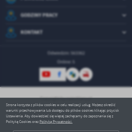
GODZINY PRACY
KONTAKT
Odwiedzin: 563362
Online: 5
Copyright by swierklany.pl
Strona korzysta z plików cookies w celu realizacji usług. Możesz określić
Powered by
2ClickPortal® - Portale nowej generacji
warunki przechowywania lub dostępu do plików cookies klikając przycisk
Ustawienia. Aby dowiedzieć się więcej zachęcamy do zapoznania się z
Polityką Cookies oraz
Polityką Prywatności.